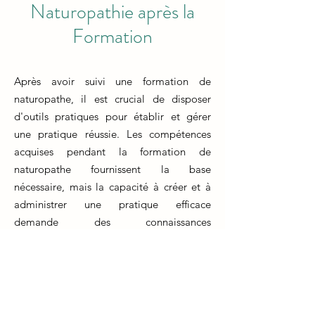
Naturopathie après la
Formation
Après avoir suivi une formation de
naturopathe, il est crucial de disposer
d'outils pratiques pour établir et gérer
une pratique réussie. Les compétences
acquises pendant la formation de
naturopathe fournissent la base
nécessaire, mais la capacité à créer et à
administrer une pratique efficace
demande des connaissances
supplémentaires.
La formation d'un naturopathe prépare
les individus à fournir des soins de santé
naturels et holistiques. Cependant, il est