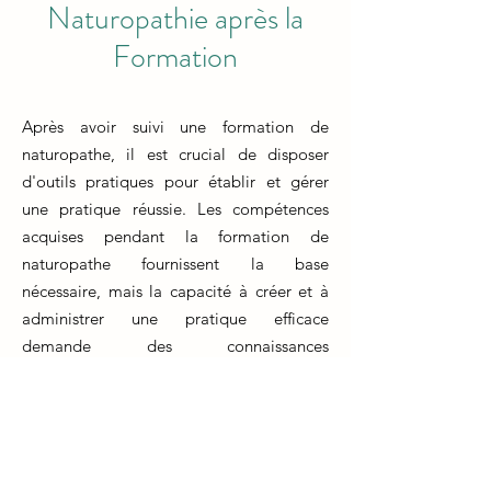
Naturopathie après la
Formation
Après avoir suivi une formation de
naturopathe, il est crucial de disposer
d'outils pratiques pour établir et gérer
une pratique réussie. Les compétences
acquises pendant la formation de
naturopathe fournissent la base
nécessaire, mais la capacité à créer et à
administrer une pratique efficace
demande des connaissances
supplémentaires.
La formation d'un naturopathe prépare
les individus à fournir des soins de santé
naturels et holistiques. Cependant, il est