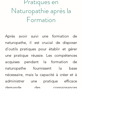
Pratiques en
Naturopathie après la
Formation
Après avoir suivi une formation de
naturopathe, il est crucial de disposer
d'outils pratiques pour établir et gérer
une pratique réussie. Les compétences
acquises pendant la formation de
naturopathe fournissent la base
nécessaire, mais la capacité à créer et à
administrer une pratique efficace
demande des connaissances
supplémentaires.
La formation d'un naturopathe prépare
les individus à fournir des soins de santé