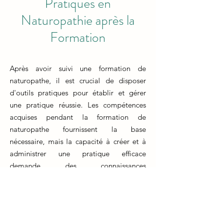
Pratiques en
Naturopathie après la
Formation
Après avoir suivi une formation de
naturopathe, il est crucial de disposer
d'outils pratiques pour établir et gérer
une pratique réussie. Les compétences
acquises pendant la formation de
naturopathe fournissent la base
nécessaire, mais la capacité à créer et à
administrer une pratique efficace
demande des connaissances
supplémentaires.
La formation d'un naturopathe prépare
les individus à fournir des soins de santé