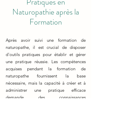
Pratiques en
Naturopathie après la
Formation
Après avoir suivi une formation de
naturopathe, il est crucial de disposer
d'outils pratiques pour établir et gérer
une pratique réussie. Les compétences
acquises pendant la formation de
naturopathe fournissent la base
nécessaire, mais la capacité à créer et à
administrer une pratique efficace
demande des connaissances
supplémentaires.
La formation d'un naturopathe prépare
les individus à fournir des soins de santé