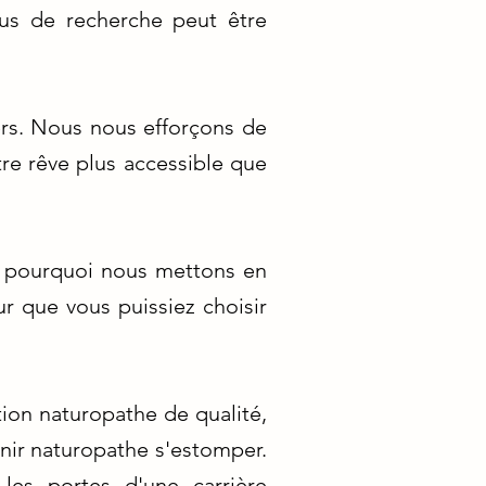
sus de recherche peut être
rs. Nous nous efforçons de
tre rêve plus accessible que
st pourquoi nous mettons en
r que vous puissiez choisir
ion naturopathe de qualité,
nir naturopathe s'estomper.
les portes d'une carrière