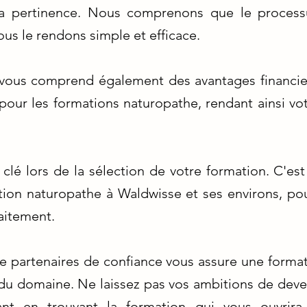
t la pertinence. Nous comprenons que le proces
ous le rendons simple et efficace.
ous comprend également des avantages financie
 pour les formations naturopathe, rendant ainsi vo
r clé lors de la sélection de votre formation. C'e
tion naturopathe à Waldwisse et ses environs, pou
faitement.
de partenaires de confiance vous assure une format
du domaine. Ne laissez pas vos ambitions de deve
nt en trouvant la formation qui vous ouvrira 