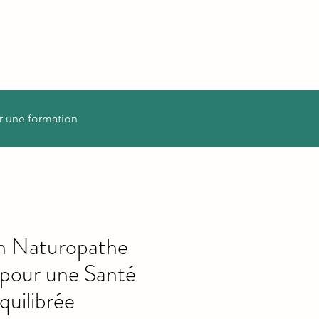
r une formation
on Naturopathe
 pour une Santé
quilibrée