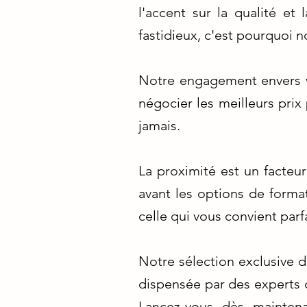
l'accent sur la qualité e
fastidieux, c'est pourquoi n
Notre engagement envers v
négocier les meilleurs prix
jamais.
La proximité est un facteu
avant les options de forma
celle qui vous convient par
Notre sélection exclusive 
dispensée par des experts 
Lancez-vous dès maintena