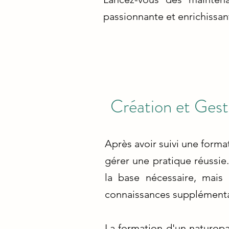
passionnante et enrichissan
Création et Gest
Après avoir suivi une format
gérer une pratique réussie
la base nécessaire, mais
connaissances supplémenta
La formation d'un naturopat