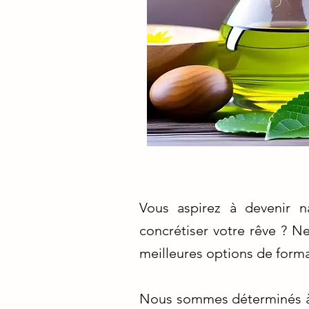
Vous aspirez à devenir n
concrétiser votre rêve ? N
meilleures options de form
Nous sommes déterminés à v