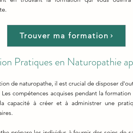
te.
Trouver ma formation
ion Pratiques en Naturopathie ap
ion de naturopathe, il est crucial de disposer d'out
. Les compétences acquises pendant la formation
 la capacité à créer et à administrer une prat
ires.
he prépare les individus à fournir des soins de sa