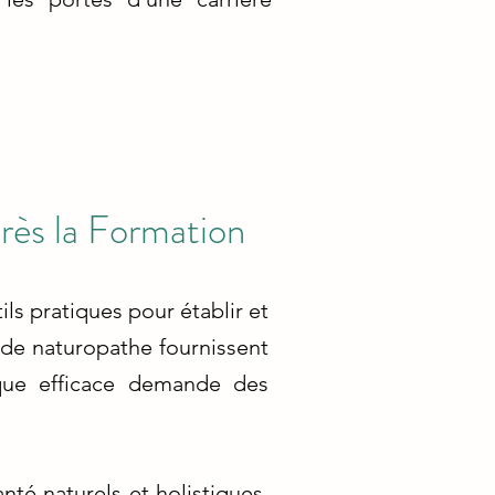
rès la Formation
ils pratiques pour établir et
 de naturopathe fournissent
ique efficace demande des
nté naturels et holistiques.