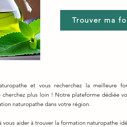
Trouver ma f
aturopathe et vous recherchez la meilleure f
e cherchez plus loin ! Notre plateforme dédiée vo
ation naturopathe dans votre région.
ous aider à trouver la formation naturopathe id