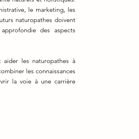
strative, le marketing, les
 futurs naturopathes doivent
 approfondie des aspects
 aider les naturopathes à
 combiner les connaissances
rir la voie à une carrière