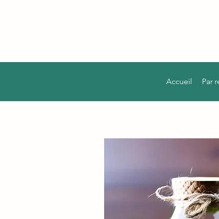
Accueil
Par 