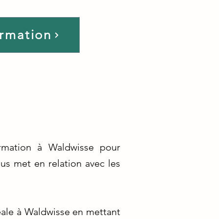
ormation
ormation à Waldwisse pour
us met en relation avec les
éale à Waldwisse en mettant