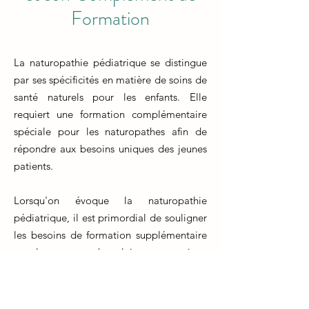
Formation
La naturopathie pédiatrique se distingue
par ses spécificités en matière de soins de
santé naturels pour les enfants. Elle
requiert une formation complémentaire
spéciale pour les naturopathes afin de
répondre aux besoins uniques des jeunes
patients.
Lorsqu'on évoque la naturopathie
pédiatrique, il est primordial de souligner
les besoins de formation supplémentaire
que les naturopathes doivent poursuivre.
La formation naturopathe traditionnelle
offre une base solide, mais travailler avec
les enfants nécessite des compétences et