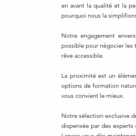
en avant la qualité et la 
pourquoi nous la simplifion
Notre engagement envers 
possible pour négocier les t
rêve accessible.
La proximité est un élémen
options de formation natur
vous convient le mieux.
Notre sélection exclusive d
dispensée par des experts 
Lancez-vous dès maintenant 