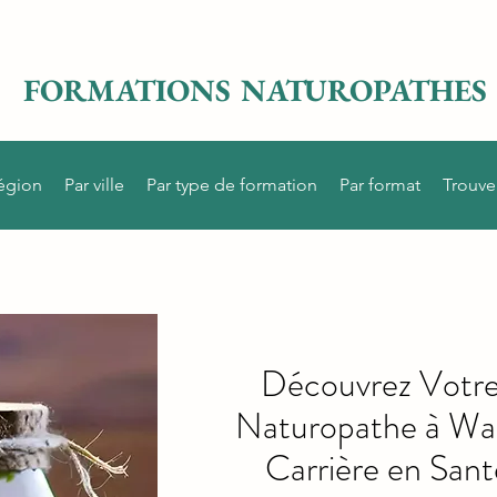
FORMATIONS NATUROPATHES
région
Par ville
Par type de formation
Par format
Trouve
Découvrez Votre
Naturopathe à Wa
Carrière en Sant