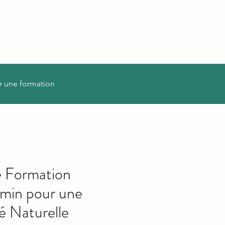
r une formation
 Formation
min pour une
é Naturelle