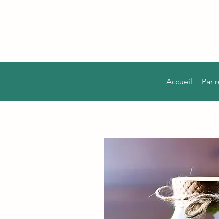
Accueil
Par 