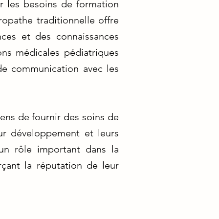
er les besoins de formation
opathe traditionnelle offre
nces et des connaissances
ions médicales pédiatriques
 de communication avec les
ens de fournir des soins de
eur développement et leurs
un rôle important dans la
çant la réputation de leur