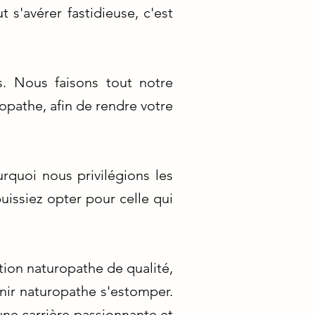
s'avérer fastidieuse, c'est
. Nous faisons tout notre
ropathe, afin de rendre votre
rquoi nous privilégions les
issiez opter pour celle qui
tion naturopathe de qualité,
nir naturopathe s'estomper.
une carrière passionnante et