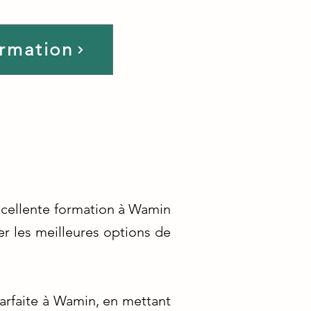
ormation
excellente formation à Wamin
r les meilleures options de
arfaite à Wamin, en mettant