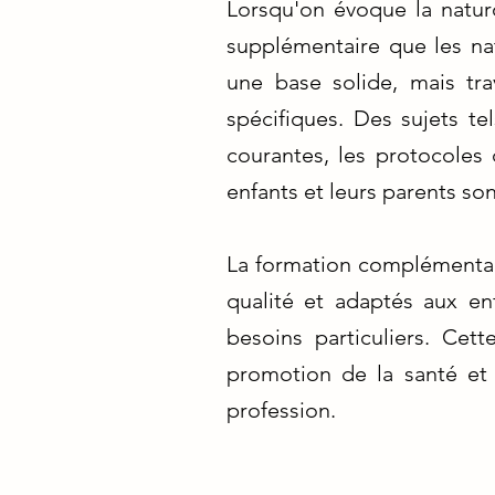
Lorsqu'on évoque la naturo
supplémentaire que les nat
une base solide, mais tr
spécifiques. Des sujets te
courantes, les protocoles
enfants et leurs parents son
La formation complémentair
qualité et adaptés aux en
besoins particuliers. Ce
promotion de la santé et 
profession.