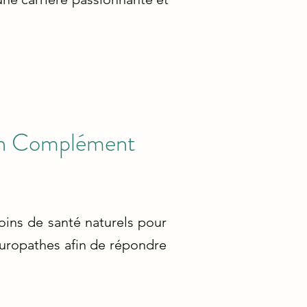
son Complément
soins de santé naturels pour
turopathes afin de répondre