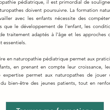
pathie pédiatrique, il est primordial de soulign
uropathes doivent poursuivre. La formation natur
availler avec les enfants nécessite des compéte
ls que le développement de l'enfant, les condit
 de traitement adaptés à l'âge et les approches
t essentiels.
e en naturopathie pédiatrique permet aux pratici
fants, en prenant en compte leur croissance, l
tte expertise permet aux naturopathes de jouer 
du bien-être des jeunes patients, tout en renfor