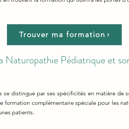
Trouver ma formation
 la Naturopathie Pédiatrique et 
 se distingue par ses spécificités en matière de 
 une formation complémentaire spéciale pour les na
unes patients.