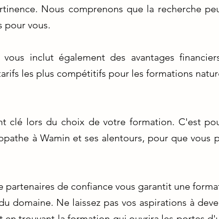
pertinence. Nous comprenons que la recherche peut 
s pour vous.
vous inclut également des avantages financiers
arifs les plus compétitifs pour les formations natu
t clé lors du choix de votre formation. C'est pou
opathe à Wamin et ses alentours, pour que vous pu
e partenaires de confiance vous garantit une forma
du domaine. Ne laissez pas vos aspirations à deve
en trouvant la formation qui ouvrira les portes d'