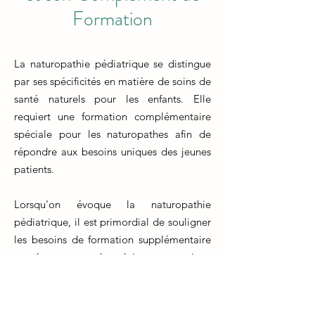
Formation
La naturopathie pédiatrique se distingue
par ses spécificités en matière de soins de
santé naturels pour les enfants. Elle
requiert une formation complémentaire
spéciale pour les naturopathes afin de
répondre aux besoins uniques des jeunes
patients.
Lorsqu'on évoque la naturopathie
pédiatrique, il est primordial de souligner
les besoins de formation supplémentaire
que les naturopathes doivent poursuivre.
La formation naturopathe traditionnelle
offre une base solide, mais travailler avec
les enfants nécessite des compétences et