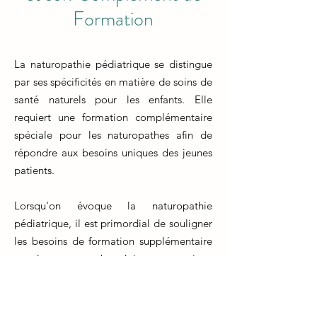
Formation
La naturopathie pédiatrique se distingue
par ses spécificités en matière de soins de
santé naturels pour les enfants. Elle
requiert une formation complémentaire
spéciale pour les naturopathes afin de
répondre aux besoins uniques des jeunes
patients.
Lorsqu'on évoque la naturopathie
pédiatrique, il est primordial de souligner
les besoins de formation supplémentaire
que les naturopathes doivent poursuivre.
La formation naturopathe traditionnelle
offre une base solide, mais travailler avec
les enfants nécessite des compétences et