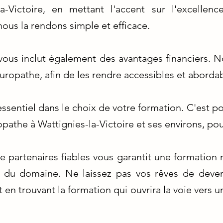
la-Victoire, en mettant l'accent sur l'excellen
nous la rendons simple et efficace.
us inclut également des avantages financiers. N
uropathe, afin de les rendre accessibles et abordab
essentiel dans le choix de votre formation. C'est p
pathe à Wattignies-la-Victoire et ses environs, p
e partenaires fiables vous garantit une formation
 du domaine. Ne laissez pas vos rêves de deven
en trouvant la formation qui ouvrira la voie vers u