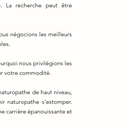
ce. La recherche peut être
ous négocions les meilleurs
les.
ourquoi nous privilégions les
our votre commodité.
 naturopathe de haut niveau,
ir naturopathe s'estomper.
ne carrière épanouissante et