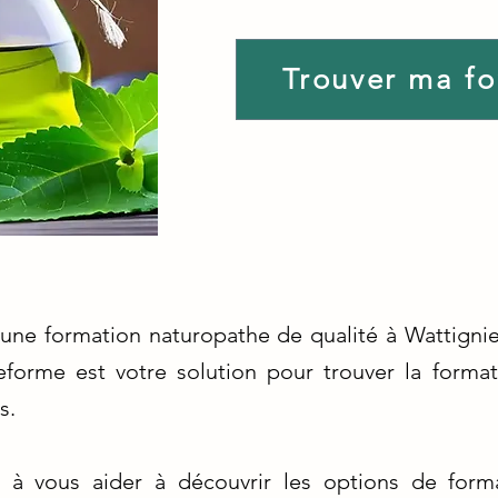
Trouver ma f
'une formation naturopathe de qualité à Wattignie
eforme est votre solution pour trouver la forma
s.
 vous aider à découvrir les options de forma