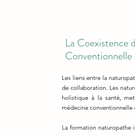
La Coexistence d
Conventionnelle 
Les liens entre la naturop
de collaboration. Les natu
holistique à la santé, me
médecine conventionnelle q
La formation naturopathe i