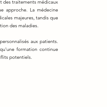
nt des traitements médicaux
aque approche. La médecine
dicales majeures, tandis que
ntion des maladies.
personnalisés aux patients.
qu'une formation continue
lits potentiels.