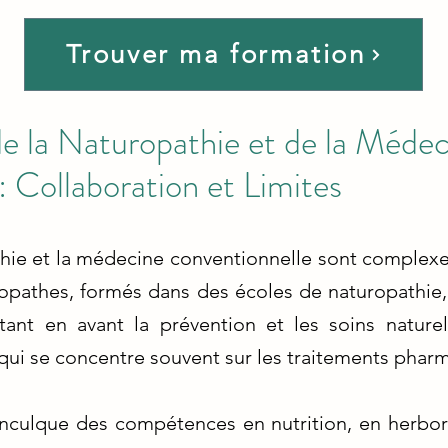
Trouver ma formation
e la Naturopathie et de la Médec
: Collaboration et Limites
athie et la médecine conventionnelle sont complexe
ropathes, formés dans des écoles de naturopathie
ttant en avant la prévention et les soins nature
ui se concentre souvent sur les traitements pharm
nculque des compétences en nutrition, en herbor