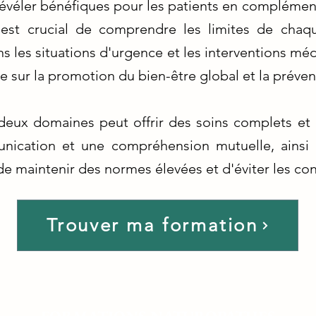
 révéler bénéfiques pour les patients en compléme
 il est crucial de comprendre les limites de ch
s les situations d'urgence et les interventions mé
e sur la promotion du bien-être global et la préve
 deux domaines peut offrir des soins complets et 
nication et une compréhension mutuelle, ainsi 
de maintenir des normes élevées et d'éviter les conf
Trouver ma formation