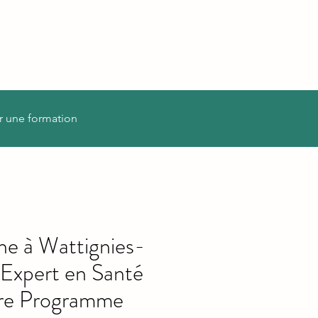
r une formation
e à Wattignies-
 Expert en Santé
tre Programme