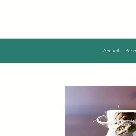
Accueil
Par 