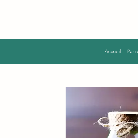
Accueil
Par 