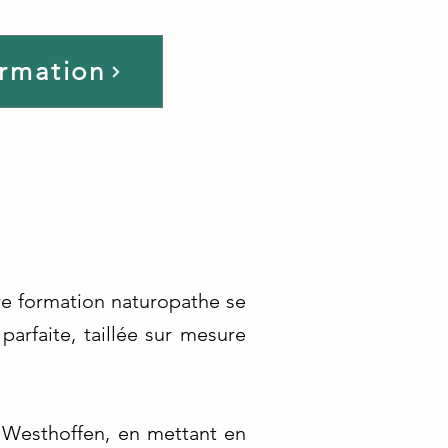
ormation
re formation naturopathe se
arfaite, taillée sur mesure
à Westhoffen, en mettant en