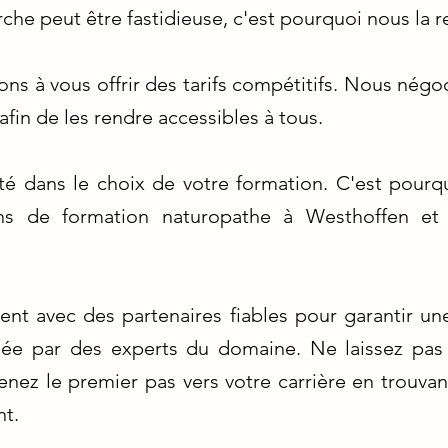
rche peut être fastidieuse, c'est pourquoi nous la 
s à vous offrir des tarifs compétitifs. Nous négoc
fin de les rendre accessibles à tous.
ité dans le choix de votre formation. C'est pour
s de formation naturopathe à Westhoffen et 
nt avec des partenaires fiables pour garantir un
nsée par des experts du domaine. Ne laissez pas 
nez le premier pas vers votre carrière en trouvant
nt.