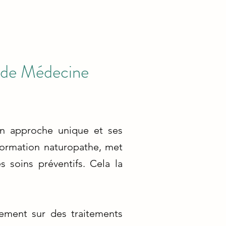
s de Médecine
on approche unique et ses
 formation naturopathe, met
 soins préventifs. Cela la
uement sur des traitements