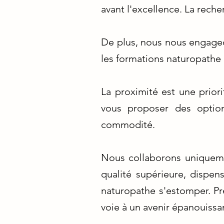
avant l'excellence. La reche
De plus, nous nous engageon
les formations naturopathe a
La proximité est une prior
vous proposer des option
commodité.
Nous collaborons uniqueme
qualité supérieure, dispe
naturopathe s'estomper. Pre
voie à un avenir épanouissa