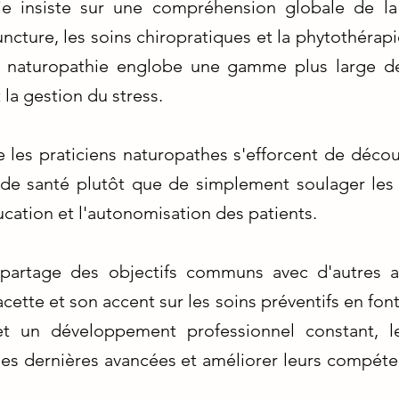
hie insiste sur une compréhension globale de l
puncture, les soins chiropratiques et la phytothérap
 la naturopathie englobe une gamme plus large d
 la gestion du stress.
e les praticiens naturopathes s'efforcent de découv
de santé plutôt que de simplement soulager les
cation et l'autonomisation des patients.
 partage des objectifs communs avec d'autres ap
cette et son accent sur les soins préventifs en fo
t un développement professionnel constant, le
 les dernières avancées et améliorer leurs compéte