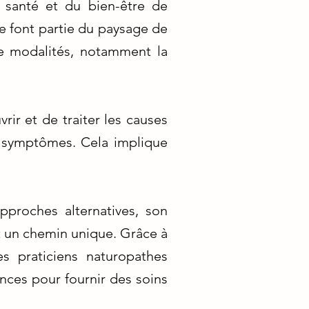
a santé et du bien-être de
ie font partie du paysage de
e modalités, notamment la
rir et de traiter les causes
 symptômes. Cela implique
proches alternatives, son
nt un chemin unique. Grâce à
s praticiens naturopathes
nces pour fournir des soins