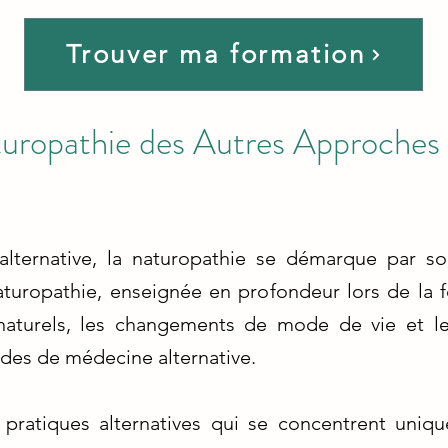
Trouver ma formation
aturopathie des Autres Approche
lternative, la naturopathie se démarque par s
naturopathie, enseignée en profondeur lors de la
naturels, les changements de mode de vie et les
des de médecine alternative.
 pratiques alternatives qui se concentrent uniq