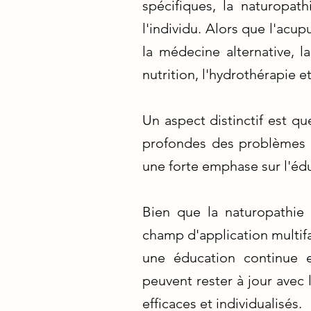
spécifiques, la naturopat
l'individu. Alors que l'acu
la médecine alternative,
nutrition, l'hydrothérapie et
Un aspect distinctif est qu
profondes des problèmes 
une forte emphase sur l'édu
Bien que la naturopathie
champ d'application multifa
une éducation continue e
peuvent rester à jour avec
efficaces et individualisés.