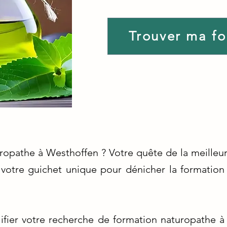
Trouver ma f
uropathe à Westhoffen ? Votre quête de la meilleu
otre guichet unique pour dénicher la formation p
ifier votre recherche de formation naturopathe 