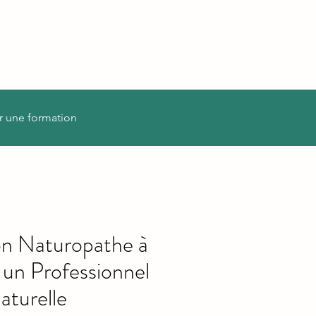
r une formation
on Naturopathe à
un Professionnel
aturelle