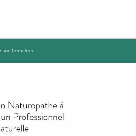
r une formation
on Naturopathe à
un Professionnel
aturelle