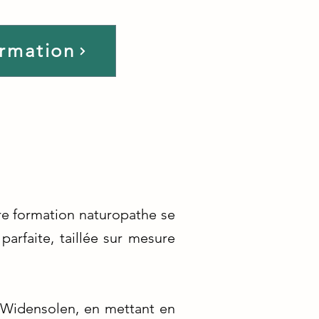
ormation
re formation naturopathe se
arfaite, taillée sur mesure
à Widensolen, en mettant en