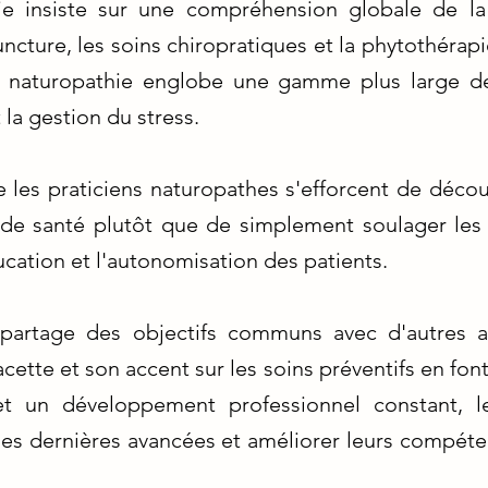
hie insiste sur une compréhension globale de l
puncture, les soins chiropratiques et la phytothérap
 la naturopathie englobe une gamme plus large d
 la gestion du stress.
e les praticiens naturopathes s'efforcent de découv
de santé plutôt que de simplement soulager les
cation et l'autonomisation des patients.
 partage des objectifs communs avec d'autres ap
cette et son accent sur les soins préventifs en fo
t un développement professionnel constant, le
 les dernières avancées et améliorer leurs compéte