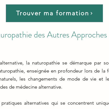
Trouver ma formation
aturopathie des Autres Approche
lternative, la naturopathie se démarque par s
naturopathie, enseignée en profondeur lors de la
naturels, les changements de mode de vie et les
des de médecine alternative.
 pratiques alternatives qui se concentrent uniq