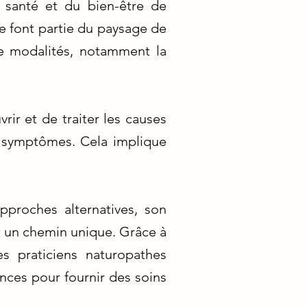
a santé et du bien-être de
ie font partie du paysage de
e modalités, notamment la
rir et de traiter les causes
 symptômes. Cela implique
proches alternatives, son
nt un chemin unique. Grâce à
s praticiens naturopathes
nces pour fournir des soins