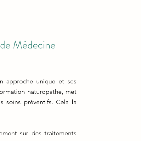
s de Médecine
on approche unique et ses
 formation naturopathe, met
 soins préventifs. Cela la
uement sur des traitements