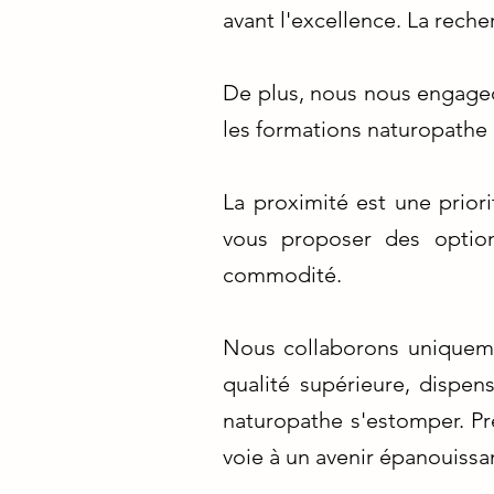
avant l'excellence. La reche
De plus, nous nous engageon
les formations naturopathe a
La proximité est une prior
vous proposer des option
commodité.
Nous collaborons uniqueme
qualité supérieure, dispe
naturopathe s'estomper. Pre
voie à un avenir épanouissa