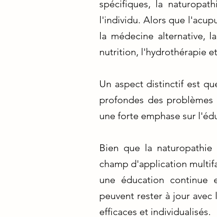
spécifiques, la naturopat
l'individu. Alors que l'acu
la médecine alternative,
nutrition, l'hydrothérapie et
Un aspect distinctif est qu
profondes des problèmes 
une forte emphase sur l'édu
Bien que la naturopathie
champ d'application multifa
une éducation continue e
peuvent rester à jour avec
efficaces et individualisés.