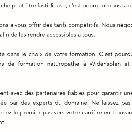
rche peut être fastidieuse, c'est pourquoi nous la 
s à vous offrir des tarifs compétitifs. Nous négoc
fin de les rendre accessibles à tous.
ité dans le choix de votre formation. C'est pour
s de formation naturopathe à Widensolen et 
nt avec des partenaires fiables pour garantir un
nsée par des experts du domaine. Ne laissez pas 
nez le premier pas vers votre carrière en trouvant
nt.