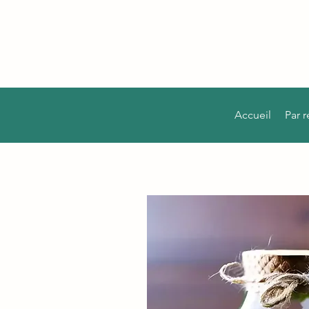
Accueil
Par 