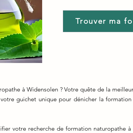
Trouver ma f
uropathe à Widensolen ? Votre quête de la meilleu
otre guichet unique pour dénicher la formation p
ifier votre recherche de formation naturopathe 