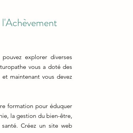
s l'Achèvement
 pouvez explorer diverses
naturopathe vous a doté des
s, et maintenant vous devez
otre formation pour éduquer
hie, la gestion du bien-être,
 santé. Créez un site web