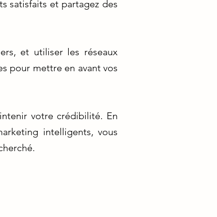
s satisfaits et partagez des
s, et utiliser les réseaux
es pour mettre en avant vos
tenir votre crédibilité. En
keting intelligents, vous
echerché.