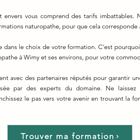
 envers vous comprend des tarifs imbattables. N
ormations naturopathe, pour que cela corresponde 
le dans le choix de votre formation. C'est pourquo
opathe à Wimy et ses environs, pour votre commod
nt avec des partenaires réputés pour garantir un
ensée par des experts du domaine. Ne laissez
nchissez le pas vers votre avenir en trouvant la f
Trouver ma formation