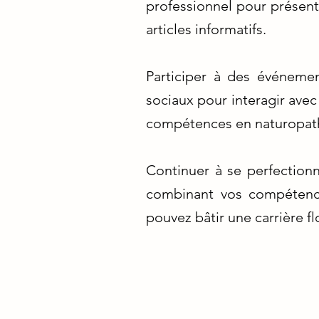
professionnel pour présente
articles informatifs.
Participer à des événemen
sociaux pour interagir ave
compétences en naturopath
Continuer à se perfectionn
combinant vos compétence
pouvez bâtir une carrière f