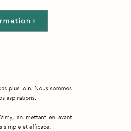
ormation
 pas plus loin. Nous sommes
s aspirations.
 Wimy, en mettant en avant
s simple et efficace.