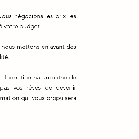
ous négocions les prix les
à votre budget.
i nous mettons en avant des
ité.
e formation naturopathe de
 pas vos rêves de devenir
ormation qui vous propulsera