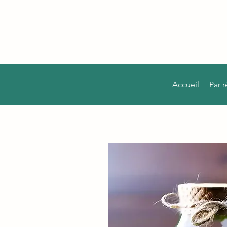
Accueil
Par 