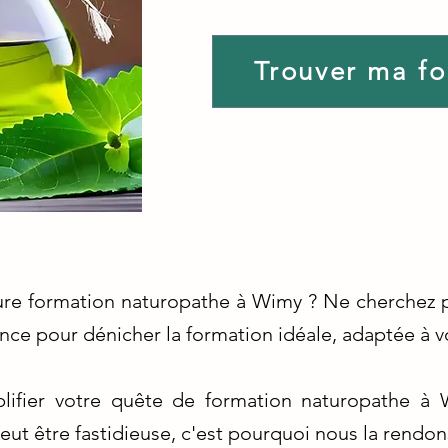
Trouver ma f
eure formation naturopathe à Wimy ? Ne cherchez
e pour dénicher la formation idéale, adaptée à vo
plifier votre quête de formation naturopathe à
eut être fastidieuse, c'est pourquoi nous la rendon