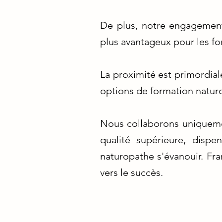
De plus, notre engagement
plus avantageux pour les f
La proximité est primordia
options de formation natur
Nous collaborons uniqueme
qualité supérieure, disp
naturopathe s'évanouir. Fra
vers le succès.