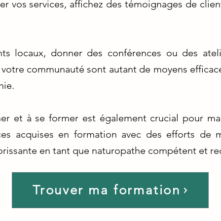
r vos services, affichez des témoignages de client
ts locaux, donner des conférences ou des atelier
c votre communauté sont autant de moyens efficac
ie.
er et à se former est également crucial pour main
s acquises en formation avec des efforts de mar
lorissante en tant que naturopathe compétent et r
Trouver ma formation