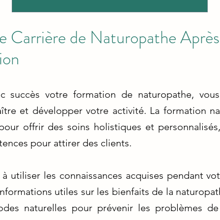
e Carrière de Naturopathe Aprè
ion
c succès votre formation de naturopathe, vous
aître et développer votre activité. La formation 
ur offrir des soins holistiques et personnalisé
nces pour attirer des clients.
à utiliser les connaissances acquises pendant v
nformations utiles sur les bienfaits de la naturopat
odes naturelles pour prévenir les problèmes de