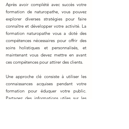
Après avoir complété avec succès votre
formation de naturopathe, vous pouvez
explorer diverses stratégies pour faire
connaître et développer votre activité. La
formation naturopathe vous a doté des
compétences nécessaires pour offrir des
soins holistiques et personnalisés, et
maintenant vous devez mettre en avant
ces compétences pour attirer des clients.
Une approche clé consiste à utiliser les
connaissances acquises pendant votre
formation pour éduquer votre public.
Partagez des informations utiles sur les
bienfaits de la naturopathie, la gestion du
bien-être, et l'importance des méthodes
naturelles pour prévenir les problèmes de
santé. Créez un site web professionnel