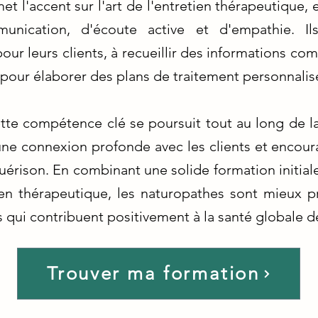
t l'accent sur l'art de l'entretien thérapeutique,
nication, d'écoute active et d'empathie. I
ur leurs clients, à recueillir des informations comp
er pour élaborer des plans de traitement personnalis
te compétence clé se poursuit tout au long de la
ir une connexion profonde avec les clients et enc
uérison. En combinant une solide formation initial
ien thérapeutique, les naturopathes sont mieux p
 qui contribuent positivement à la santé globale de
Trouver ma formation