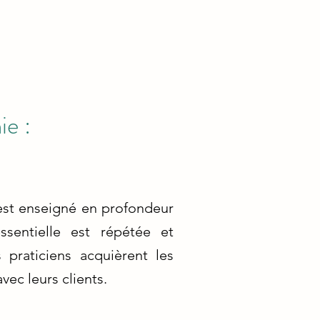
ie :
 est enseigné en profondeur
sentielle est répétée et
 praticiens acquièrent les
ec leurs clients.