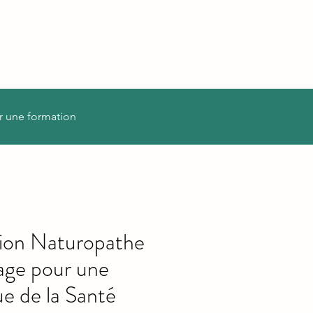
r une formation
ion Naturopathe
lage pour une
e de la Santé