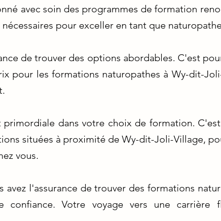
tionné avec soin des programmes de formation ren
nécessaires pour exceller en tant que naturopathe
nce de trouver des options abordables. C'est po
 prix pour les formations naturopathes à Wy-dit-Jo
t.
 primordiale dans votre choix de formation. C'e
ions situées à proximité de Wy-dit-Joli-Village, po
hez vous.
s avez l'assurance de trouver des formations natur
e confiance. Votre voyage vers une carrière fl