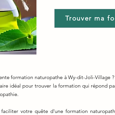
Trouver ma f
ente formation naturopathe à Wy-dit-Joli-Village ?
re idéal pour trouver la formation qui répond par
opathie.
aciliter votre quête d'une formation naturopathe