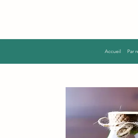
Accueil
Par 