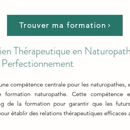
Trouver ma formation
tien Thérapeutique en Naturopath
t Perfectionnement
 une compétence centrale pour les naturopathes,
formation naturopathe. Cette compétence es
g de la formation pour garantir que les futurs
r établir des relations thérapeutiques efficaces av