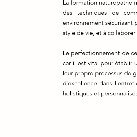
La formation naturopathe me
des techniques de commu
environnement sécurisant po
style de vie, et à collabor
Le perfectionnement de cet
car il est vital pour établ
leur propre processus de g
d'excellence dans l'entret
holistiques et personnalisés