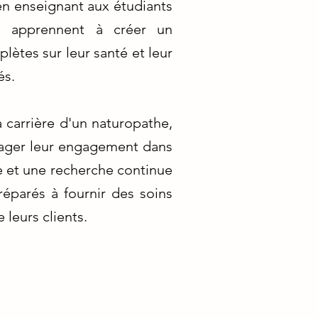
 en enseignant aux étudiants
ls apprennent à créer un
lètes sur leur santé et leur
és.
 carrière d'un naturopathe,
ourager leur engagement dans
e et une recherche continue
réparés à fournir des soins
 leurs clients.