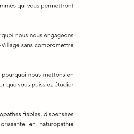
ommés qui vous permettront
.
urquoi nous nous engageons
li-Village sans compromettre
st pourquoi nous mettons en
ur que vous puissiez étudier
opathes fiables, dispensées
orissante en naturopathie