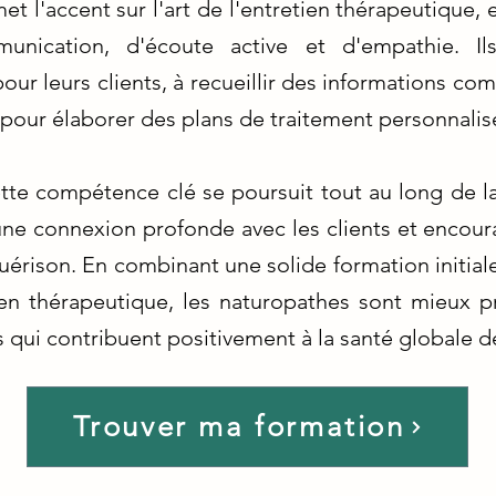
t l'accent sur l'art de l'entretien thérapeutique,
nication, d'écoute active et d'empathie. I
ur leurs clients, à recueillir des informations comp
er pour élaborer des plans de traitement personnalis
te compétence clé se poursuit tout au long de la
ir une connexion profonde avec les clients et enc
uérison. En combinant une solide formation initial
ien thérapeutique, les naturopathes sont mieux p
 qui contribuent positivement à la santé globale de
Trouver ma formation