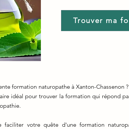
Trouver ma f
lente formation naturopathe à Xanton-Chassenon ? 
re idéal pour trouver la formation qui répond par
opathie.
faciliter votre quête d'une formation naturop