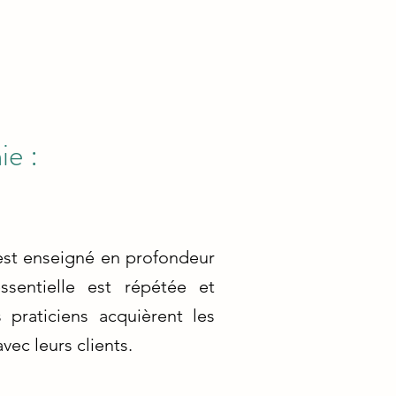
ie :
 est enseigné en profondeur
sentielle est répétée et
 praticiens acquièrent les
ec leurs clients.