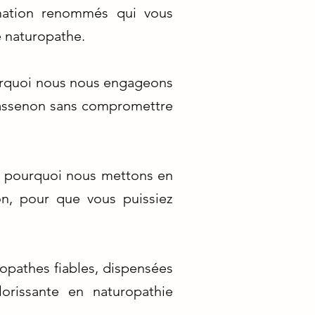
mation renommés qui vous
e naturopathe.
urquoi nous nous engageons
Chassenon sans compromettre
st pourquoi nous mettons en
n, pour que vous puissiez
opathes fiables, dispensées
orissante en naturopathie