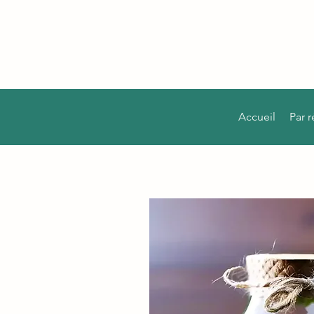
Accueil
Par 