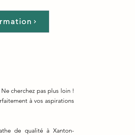
ormation
Ne cherchez pas plus loin !
faitement à vos aspirations
athe de qualité à Xanton-