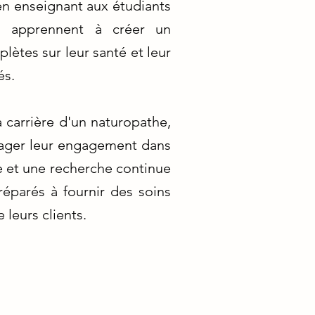
 en enseignant aux étudiants
ls apprennent à créer un
lètes sur leur santé et leur
és.
 carrière d'un naturopathe,
ourager leur engagement dans
e et une recherche continue
réparés à fournir des soins
 leurs clients.