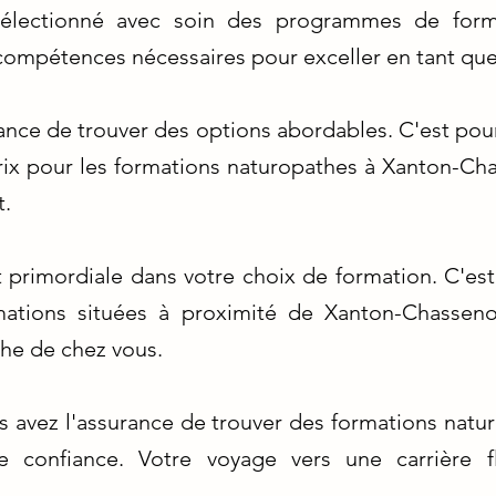
électionné avec soin des programmes de for
 compétences nécessaires pour exceller en tant qu
nce de trouver des options abordables. C'est po
s prix pour les formations naturopathes à Xanton-
t.
 primordiale dans votre choix de formation. C'e
mations situées à proximité de Xanton-Chasseno
che de chez vous.
s avez l'assurance de trouver des formations natur
e confiance. Votre voyage vers une carrière fl