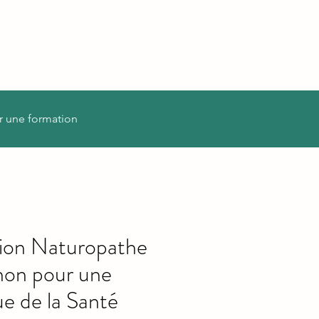
r une formation
ion Naturopathe
on pour une
e de la Santé