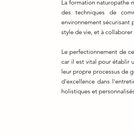
La formation naturopathe me
des techniques de commu
environnement sécurisant po
style de vie, et à collabor
Le perfectionnement de cet
car il est vital pour établ
leur propre processus de g
d'excellence dans l'entret
holistiques et personnalisés