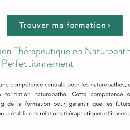
Trouver ma formation
tien Thérapeutique en Naturopath
t Perfectionnement
 une compétence centrale pour les naturopathes,
formation naturopathe. Cette compétence es
g de la formation pour garantir que les futurs
r établir des relations thérapeutiques efficaces av