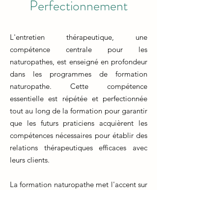
Perfectionnement
L'entretien thérapeutique, une
compétence centrale pour les
naturopathes, est enseigné en profondeur
dans les programmes de formation
naturopathe. Cette compétence
essentielle est répétée et perfectionnée
tout au long de la formation pour garantir
que les futurs praticiens acquièrent les
compétences nécessaires pour établir des
relations thérapeutiques efficaces avec
leurs clients.
La formation naturopathe met l'accent sur
l'art de l'entretien thérapeutique, en
enseignant aux étudiants des techniques