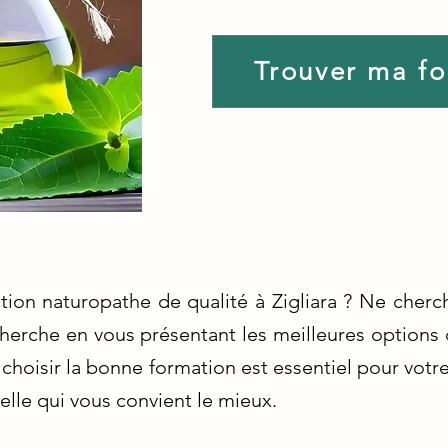
Trouver ma f
tion naturopathe de qualité à Zigliara ? Ne cherc
echerche en vous présentant les meilleures options
choisir la bonne formation est essentiel pour votr
lle qui vous convient le mieux.