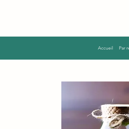
Accueil
Par 