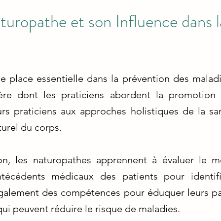
uropathe et son Influence dans l
 place essentielle dans la prévention des maladi
ière dont les praticiens abordent la promotion 
rs praticiens aux approches holistiques de la san
turel du corps.
n, les naturopathes apprennent à évaluer le mo
ntécédents médicaux des patients pour identifi
 également des compétences pour éduquer leurs p
qui peuvent réduire le risque de maladies.