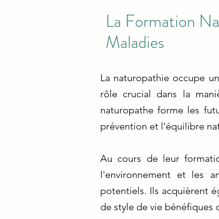
La Formation Nat
Maladies
La naturopathie occupe une
rôle crucial dans la man
naturopathe forme les futu
prévention et l'équilibre na
Au cours de leur formatio
l'environnement et les a
potentiels. Ils acquièrent
de style de vie bénéfiques 