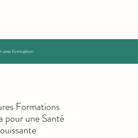
r une formation
ures Formations
ra pour une Santé
ouissante