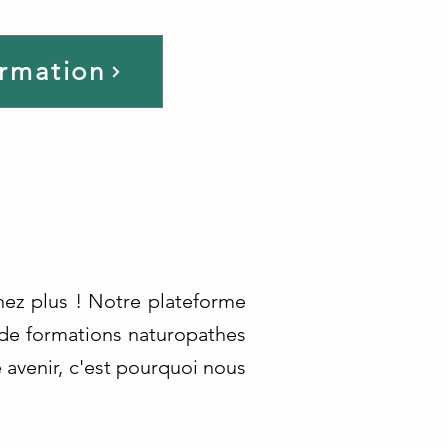
ormation
hez plus ! Notre plateforme
 de formations naturopathes
e avenir, c'est pourquoi nous