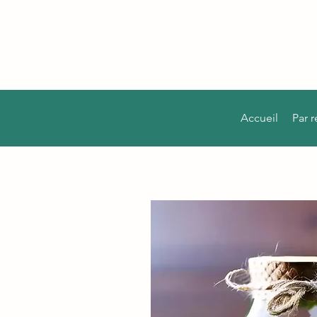
Accueil
Par 