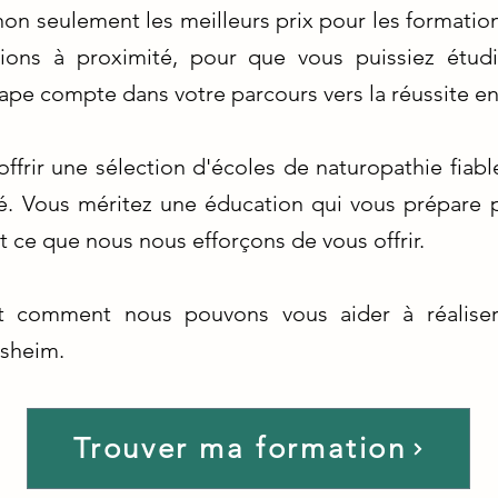
on seulement les meilleurs prix pour les formation
ptions à proximité, pour que vous puissiez étu
e compte dans votre parcours vers la réussite en
ffrir une sélection d'écoles de naturopathie fiabl
é. Vous méritez une éducation qui vous prépare 
t ce que nous nous efforçons de vous offrir.
t comment nous pouvons vous aider à réaliser
isheim.
Trouver ma formation