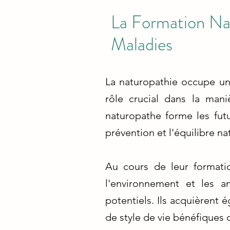
La Formation Nat
Maladies
La naturopathie occupe une
rôle crucial dans la man
naturopathe forme les futu
prévention et l'équilibre na
Au cours de leur formatio
l'environnement et les a
potentiels. Ils acquièrent
de style de vie bénéfiques 