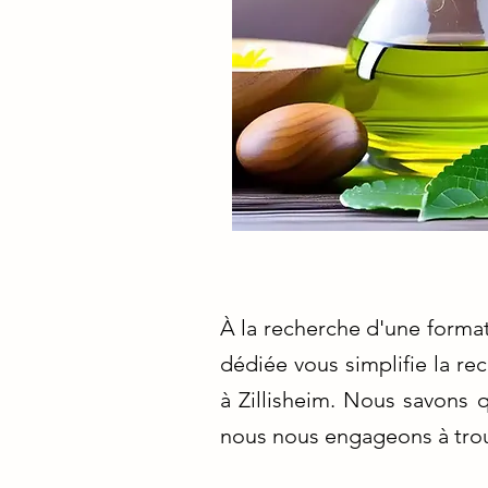
À la recherche d'une format
dédiée vous simplifie la r
à Zillisheim. Nous savons q
nous nous engageons à trouv