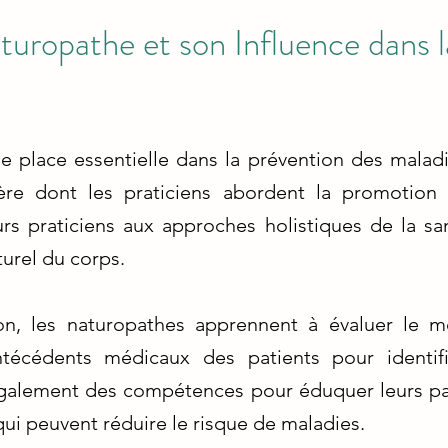
uropathe et son Influence dans l
 place essentielle dans la prévention des maladi
ière dont les praticiens abordent la promotion 
rs praticiens aux approches holistiques de la san
turel du corps.
n, les naturopathes apprennent à évaluer le mo
ntécédents médicaux des patients pour identifi
 également des compétences pour éduquer leurs p
qui peuvent réduire le risque de maladies.