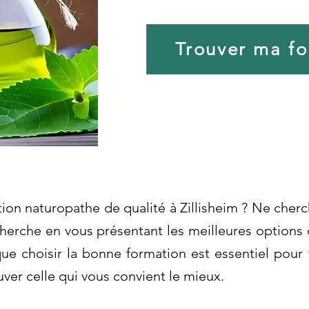
Trouver ma f
ion naturopathe de qualité à Zillisheim ? Ne cher
echerche en vous présentant les meilleures options
ue choisir la bonne formation est essentiel pour 
er celle qui vous convient le mieux.