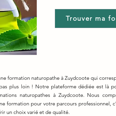
Trouver ma f
'une formation naturopathe à Zuydcoote qui corresp
pas plus loin ! Notre plateforme dédiée est là po
rmations naturopathes à Zuydcoote. Nous compr
nne formation pour votre parcours professionnel, 
ir un choix varié et de qualité.