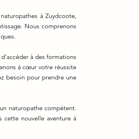
 naturopathes à Zuydcoote,
entissage. Nous comprenons
iques.
e d'accéder à des formations
enons à cœur votre réussite
vez besoin pour prendre une
r un naturopathe compétent.
cette nouvelle aventure à