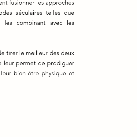
ent fusionner les approches
odes séculaires telles que
en les combinant avec les
e tirer le meilleur des deux
e leur permet de prodiguer
leur bien-être physique et