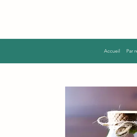
Accueil
Par 