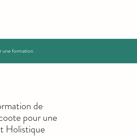
r une formation
ormation de
coote pour une
t Holistique