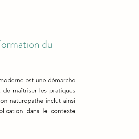
Formation du
e moderne est une démarche
 de maîtriser les pratiques
ion naturopathe inclut ainsi
lication dans le contexte