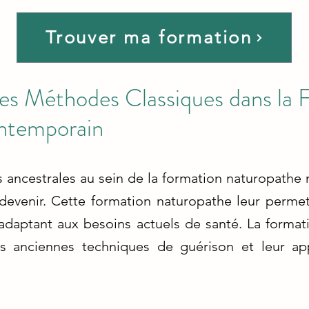
Trouver ma formation
des Méthodes Classiques dans la 
ntemporain
s ancestrales au sein de la formation naturopath
 devenir. Cette formation naturopathe leur permet
 adaptant aux besoins actuels de santé. La format
s anciennes techniques de guérison et leur app