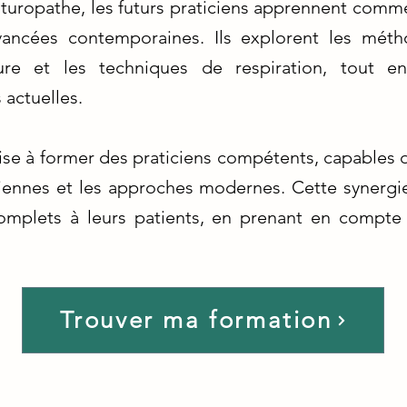
turopathe, les futurs praticiens apprennent comm
avancées contemporaines. Ils explorent les méth
ncture et les techniques de respiration, tout 
 actuelles.
se à former des praticiens compétents, capables d
iennes et les approches modernes. Cette synergi
complets à leurs patients, en prenant en compte 
Trouver ma formation