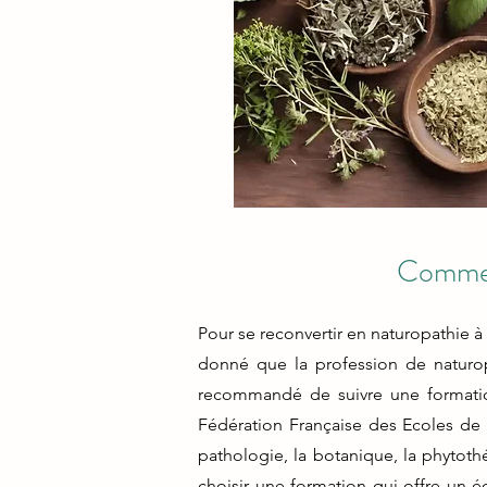
Comment
Pour se reconvertir en naturopathie à
donné que la profession de naturop
recommandé de suivre une formation
Fédération Française des Ecoles d
pathologie, la botanique, la phytothér
choisir une formation qui offre un é