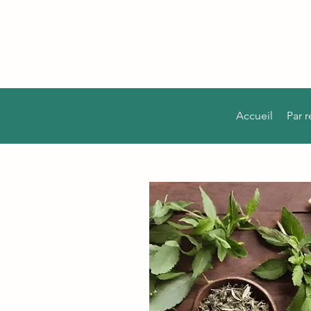
Accueil
Par 