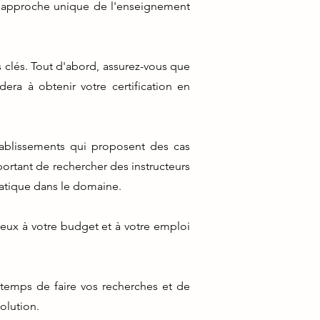
e approche unique de l'enseignement
s clés. Tout d'abord, assurez-vous que
era à obtenir votre certification en
établissements qui proposent des cas
portant de rechercher des instructeurs
ratique dans le domaine.
ieux à votre budget et à votre emploi
 temps de faire vos recherches et de
olution.