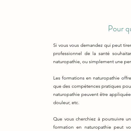
Pour qu
Si vous vous demandez qui peut tirer
professionnel de la santé souhait
naturopathie, ou simplement une pers
Les formations en naturopathie offr
que des compétences pratiques pour a
naturopathie peuvent être appliquées 
douleur, etc.
Que vous cherchiez à poursuivre une
formation en naturopathie peut vo