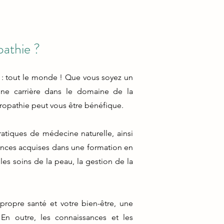
pathie ?
e : tout le monde ! Que vous soyez un
une carrière dans le domaine de la
ropathie peut vous être bénéfique.
atiques de médecine naturelle, ainsi
sances acquises dans une formation en
les soins de la peau, la gestion de la
propre santé et votre bien-être, une
En outre, les connaissances et les