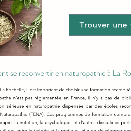
Trouver une
 se reconvertir en naturopathie à La Ro
 La Rochelle, il est important de choisir une formation accrédi
athe n'est pas réglementée en France, il n'y a pas de diplô
 sérieuse en naturopathie dispensée par des écoles reconnue
e Naturopathie (FÉNA). Ces programmes de formation compren
apie, la nutrition, la psychologie, et d'autres disciplines pert
quilibre entre la théorie et la pratique, afin de développer d