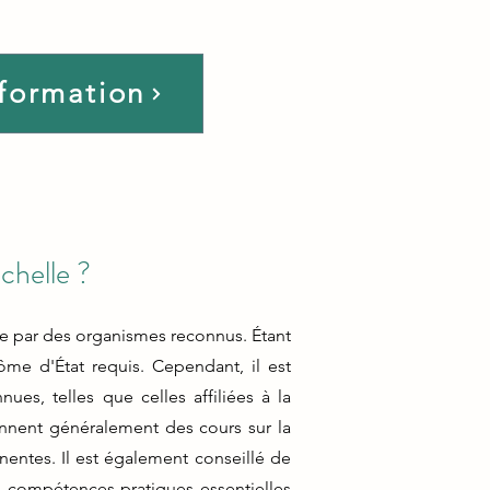
 formation
chelle ?
tée par des organismes reconnus. Étant
me d'État requis. Cependant, il est
s, telles que celles affiliées à la
nent généralement des cours sur la
inentes. Il est également conseillé de
es compétences pratiques essentielles