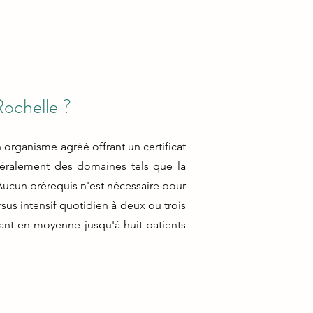
ochelle ?
organisme agréé offrant un certificat
néralement des domaines tels que la
 Aucun prérequis n'est nécessaire pour
sus intensif quotidien à deux ou trois
ant en moyenne jusqu'à huit patients