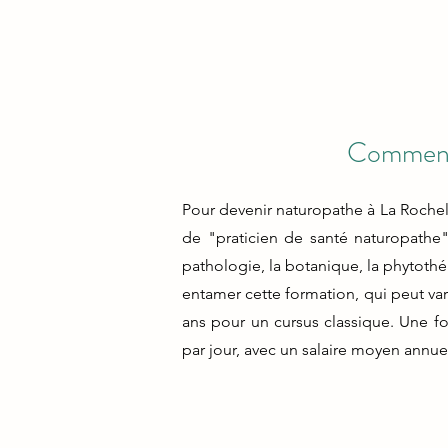
Comment 
Pour devenir naturopathe à La Rochel
de "praticien de santé naturopathe
pathologie, la botanique, la phytothé
entamer cette formation, qui peut vari
ans pour un cursus classique. Une f
par jour, avec un salaire moyen annue