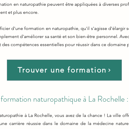
ion en naturopathie peuvent être appliquées à diverses profe
ment et plus encore.
ier d'une formation en naturopathie, qu'il s'agisse d'élargir
mplement d'améliorer sa santé et son bien-être personnel. Ave
t des compétences essentielles pour réussir dans ce domaine p
Trouver une formation
formation naturopathique à La Rochelle :
turopathie à La Rochelle, vous avez de la chance ! La ville off
une carrière réussie dans le domaine de la médecine naturel