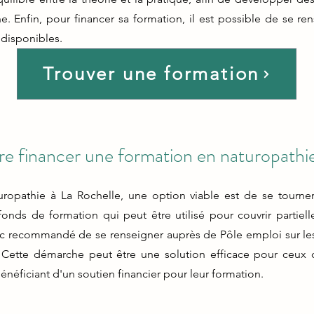
e. Enfin, pour financer sa formation, il est possible de se r
 disponibles.
Trouver une formation
e financer une formation en naturopathie
ropathie à La Rochelle, une option viable est de se tourne
ds de formation qui peut être utilisé pour couvrir partiell
nc recommandé de se renseigner auprès de Pôle emploi sur les mo
Cette démarche peut être une solution efficace pour ceux q
néficiant d'un soutien financier pour leur formation.