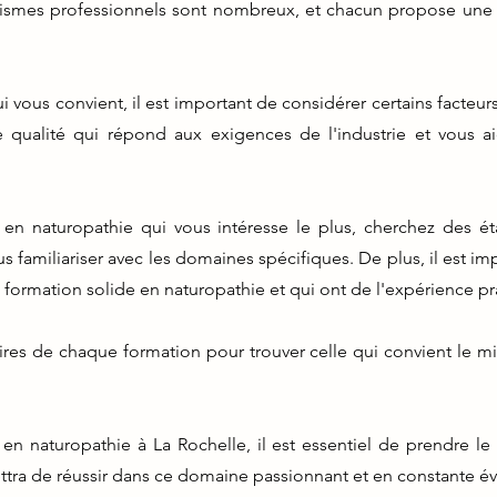
anismes professionnels sont nombreux, et chacun propose un
i vous convient, il est important de considérer certains facteur
 qualité qui répond aux exigences de l'industrie et vous aid
 en naturopathie qui vous intéresse le plus, cherchez des 
 familiariser avec les domaines spécifiques. De plus, il est im
 formation solide en naturopathie et qui ont de l'expérience p
aires de chaque formation pour trouver celle qui convient le m
en naturopathie à La Rochelle, il est essentiel de prendre le
ttra de réussir dans ce domaine passionnant et en constante év