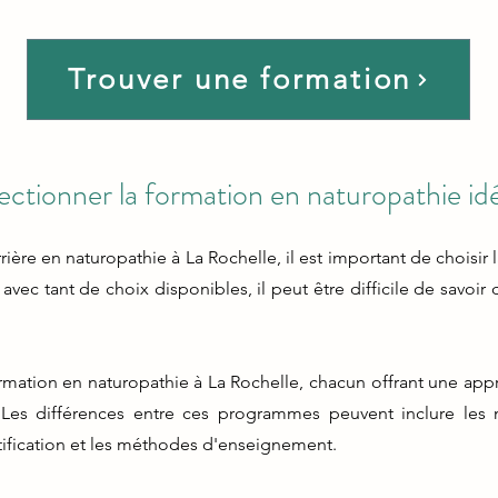
Trouver une formation
ectionner la formation en naturopathie id
rière en naturopathie à La Rochelle, il est important de choisir
vec tant de choix disponibles, il peut être difficile de savoir 
rmation en naturopathie à La Rochelle, chacun offrant une appr
 Les différences entre ces programmes peuvent inclure les 
rtification et les méthodes d'enseignement.