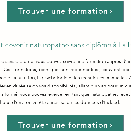
Trouver une formation
devenir naturopathe sans diplôme à La R
le sans diplôme, vous pouvez suivre une formation auprès d'un 
". Ces formations, bien que non réglementées, couvrent gé
rapie, la nutrition, la psychologie et les techniques manuelles.
er en durée selon vos disponibilités, allant d'un an pour un cur
ois formé, vous pouvez exercer en tant que naturopathe, recev
l brut d'environ 26 915 euros, selon les données d'Indeed.
Trouver une formation