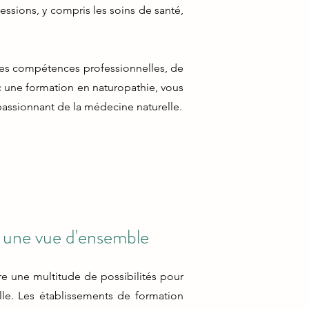
ssions, y compris les soins de santé,
 ses compétences professionnelles, de
c une formation en naturopathie, vous
assionnant de la médecine naturelle.
 une vue d'ensemble
re une multitude de possibilités pour
le. Les établissements de formation