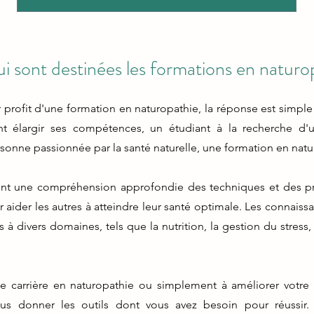
i sont destinées les formations en naturo
 profit d'une formation en naturopathie, la réponse est simpl
ant élargir ses compétences, un étudiant à la recherche d'
onne passionnée par la santé naturelle, une formation en natu
ent une compréhension approfondie des techniques et des pr
ider les autres à atteindre leur santé optimale. Les connais
à divers domaines, tels que la nutrition, la gestion du stress, 
 carrière en naturopathie ou simplement à améliorer votre 
us donner les outils dont vous avez besoin pour réussir. 